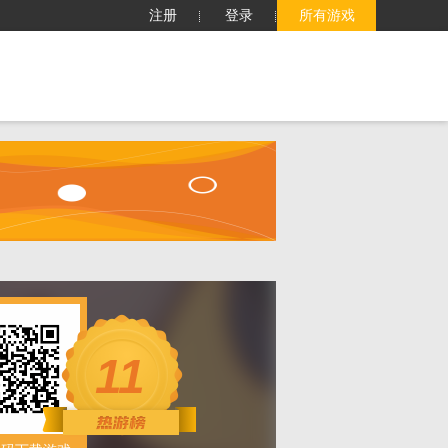
注册
登录
所有游戏
子
客服中心
搜索
11