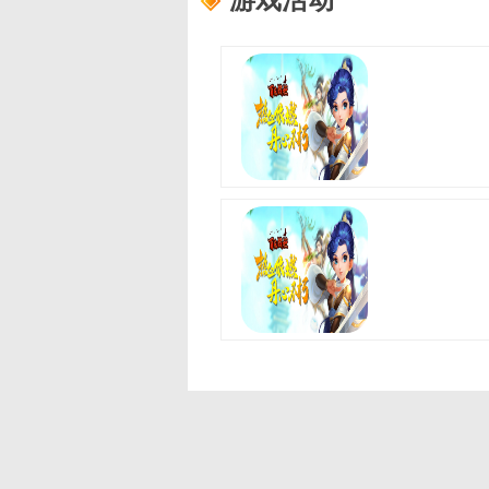
游戏活动
【活动】《百花战姬》VIP
活动中
【活动】《百花战姬》历史
活动中