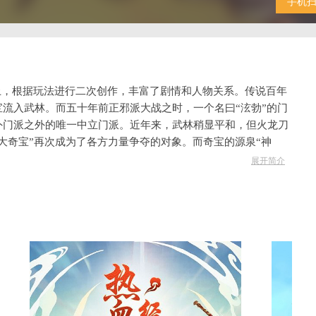
手机
上，根据玩法进行二次创作，丰富了剧情和人物关系。传说百年
流入武林。而五十年前正邪派大战之时，一个名曰“泫勃”的门
外门派之外的唯一中立门派。近年来，武林稍显平和，但火龙刀
大奇宝”再次成为了各方力量争夺的对象。而奇宝的源泉“神
秘之地，在黑暗之中成长为正邪之外的第三势力，在正邪两派之
展开简介
。