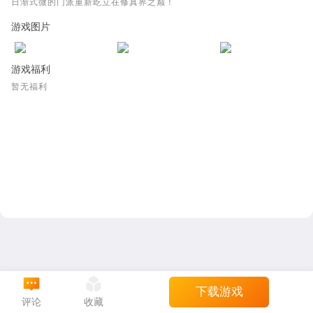
日渐式微的门派重新屹立在修真界之巅！
游戏图片
游戏福利
暂无福利
下载游戏
评论
收藏