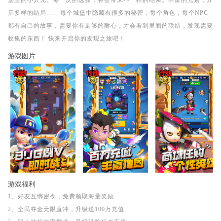
堡里的小人儿。每一次的选择，将会带来不一样的结果。丰富的元素，开
启多样的结局...... 每个城堡中隐藏有很多的秘密，每个角色，每个NPC
都有自己的故事，需要你有足够的耐心，才会看到里面的联结，发现需要
收集的东西！ 快来开启你的发现之旅吧！
游戏图片
游戏福利
1、好友互绑密令，免费领取海量奖励
2、全民夺金无限直冲，升级送100万充值